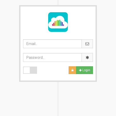
Login